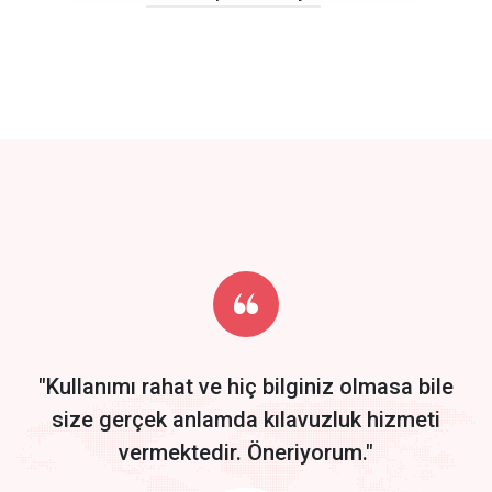
click to call back
track energy costs
predictive dialing
Get Started
Start by trying our service for 30 days free trial no credit card
required.
"Kullanımı rahat ve hiç bilginiz olmasa bile
size gerçek anlamda kılavuzluk hizmeti
vermektedir. Öneriyorum."