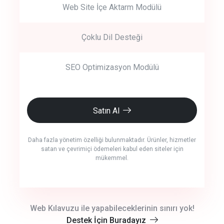
Web Site İçe Aktarm Modülü
Çoklu Dil Desteği
SEO Optimizasyon Modülü
Satın Al
Daha fazla yönetim özelliği bulunmaktadır. Ürünler, hizmetler
satan ve çevrimiçi ödemeleri kabul eden siteler için
mükemmel.
crm auto cync
Web Kılavuzu ile yapabileceklerinin sınırı yok!
Destek İçin Buradayız