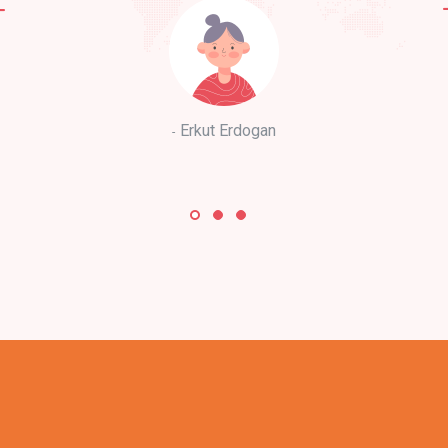
Erkut Erdogan