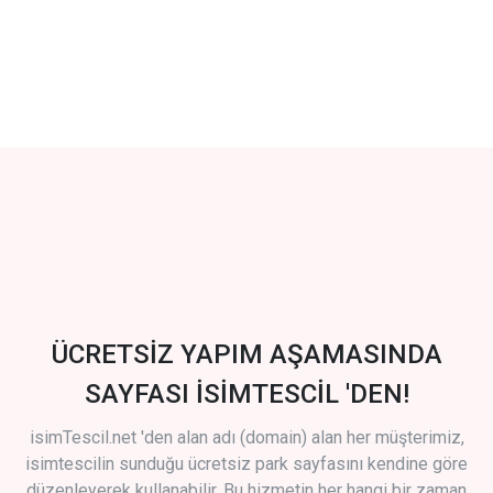
ÜCRETSİZ YAPIM AŞAMASINDA
SAYFASI İSİMTESCİL 'DEN!
isimTescil.net 'den alan adı (domain) alan her müşterimiz,
isimtescilin sunduğu ücretsiz park sayfasını kendine göre
düzenleyerek kullanabilir. Bu hizmetin her hangi bir zaman