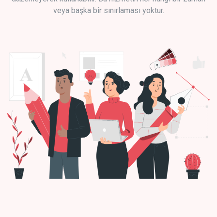
veya başka bir sınırlaması yoktur.