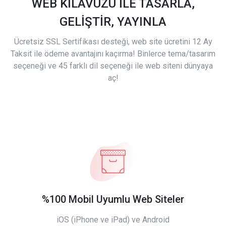
WEB KILAVUZU İLE TASARLA,
GELİŞTİR, YAYINLA
Ücretsiz SSL Sertifikası desteği, web site ücretini 12 Ay
Taksit ile ödeme avantajını kaçırma! Binlerce tema/tasarım
seçeneği ve 45 farklı dil seçeneği ile web siteni dünyaya
aç!
%100 Mobil Uyumlu Web Siteler
iOS (iPhone ve iPad) ve Android